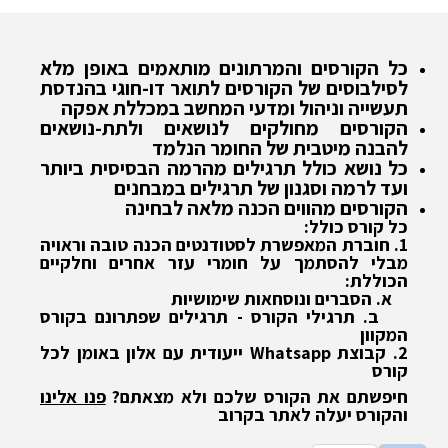
כל הקורסים והמרתונים מותאמים באופן מלא
לסילבוסים של הקורסים לתואר דו-חוגי בהנדסת
תעשייה וניהול ומדעי המחשב במכללת אפקה
הקורסים מחולקים לנושאים ולתת-נושאים
להבנה מיטבית של החומר הנלמד
כל נושא כולל תרגילים מהרמה הבסיסית ביותר
ועד לרמה וסגנון של תרגילים במבחנים
הקורסים מהווים הכנה מלאה לבחינה
כל קורס כולל:
1. חוברת המאפשרת לסטודנטים הכנה טובה וראויה
מבלי להסתמך על חומרי עזר אחרים וחלקיים
הכוללת:
א. הסברים ונוסחאות שימושיות
ב. תרגילי הקורס - תרגילים שפתרונם בקורס
המקוון
2. קבוצת Whatsapp ייעודית עם אלון באומן לכל
קורס
חיפשתם את הקורס שלכם ולא מצאתם?
פנו אלינו
והקורס יעלה לאתר בקרוב