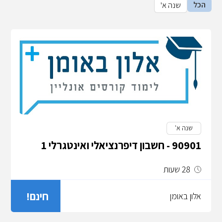
הכל
שנה א'
שנה א'
90901 - חשבון דיפרנציאלי ואינטגרלי 1
28 שעות
חינם!
אלון באומן